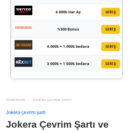
4.000₺ Her Ay
GİRİŞ
%300 Bonus
GİRİŞ
4.000₺ + 1.000₺ bedava
GİRİŞ
3.000₺ + 1.500₺ bedava
GİRİŞ
HOMEPAGE
JOKERA ÇEVRIM ŞARTI
Jokera çevrim şartı
Jokera Çevrim Şartı ve