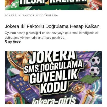
JOKERA IKI FAKTÖRLÜ DOĞRULAMA
Jokera İki Faktörlü Doğrulama Hesap Kalkanı
Oyuncu hesap güvenliğini en üst seviyeye çıkarmak istediğinde ek
doğrulama yöntemlerini aktif hale getirir ve…
5 ay önce