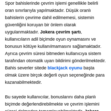
Spor bahislerinde çevrim işlemi genellikle belirli
oran sınırlarıyla yapılmaktadır. Düşük oranlı
bahislerin çevrime dahil edilmemesi, sistemin
güvenliğini koruyan bir önlem olarak
uygulanmaktadır.
Jokera çevrim şartı
,
kullanıcıların adil biçimde oyun oynamasını ve
bonusun kötüye kullanılmamasını sağlamaktadır.
Ayrıca çevrim süresi bitmeden kullanıcıya sistem
tarafından otomatik uyarı bildirimi gönderilmektedir.
Bahis severler sitede
blackjack oyunu
başta
olmak üzere birçok değerli oyun seçeneğinde para
kazanabilmektedir.
Bu sayede kullanıcılar, bonuslarını daha planlı
biçimde değerlendirebilmekte ve çevrim işlemini