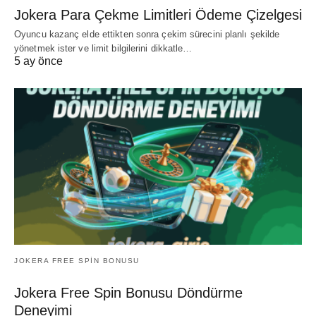
Jokera Para Çekme Limitleri Ödeme Çizelgesi
Oyuncu kazanç elde ettikten sonra çekim sürecini planlı şekilde
yönetmek ister ve limit bilgilerini dikkatle…
5 ay önce
JOKERA FREE SPIN BONUSU
Jokera Free Spin Bonusu Döndürme
Deneyimi