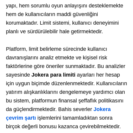
yapı, hem sorumlu oyun anlayışını desteklemekte
hem de kullanıcıların maddi güvenliğini
korumaktadır. Limit sistemi, kullanıcı deneyimini
planlı ve sürdürülebilir hale getirmektedir.
Platform, limit belirleme sürecinde kullanıcı
davranışlarını analiz etmekte ve kişisel risk
faktörlerine göre öneriler sunmaktadır. Bu analizler
sayesinde
Jokera para limiti
ayarları her hesap
için uygun biçimde düzenlenmektedir. Kullanıcıların
yatırım alışkanlıklarını dengelemeye yardımcı olan
bu sistem, platformun finansal şeffaflık politikasını
da güçlendirmektedir. Bahis severler
Jokera
çevrim şartı
işlemlerini tamamladıktan sonra
birçok değerli bonusu kazanca çevirebilmektedir.