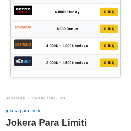
4.000₺ Her Ay
GİRİŞ
%300 Bonus
GİRİŞ
4.000₺ + 1.000₺ bedava
GİRİŞ
3.000₺ + 1.500₺ bedava
GİRİŞ
HOMEPAGE
JOKERA PARA LIMITI
jokera para limiti
Jokera Para Limiti