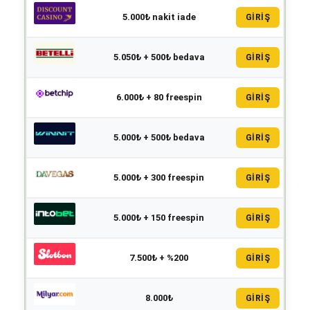
5.000₺ nakit iade
GİRİŞ
5.050₺ + 500₺ bedava
GİRİŞ
6.000₺ + 80 freespin
GİRİŞ
5.000₺ + 500₺ bedava
GİRİŞ
5.000₺ + 300 freespin
GİRİŞ
5.000₺ + 150 freespin
GİRİŞ
7.500₺ + %200
GİRİŞ
8.000₺
GİRİŞ