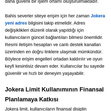
daha güvenli bir işlem ortamı oluşturulmaktadır.
Bahis severler siteye erişim için her zaman
Jokera
yeni adres
bilgisini takip etmelidir. Adres
değişiklikleri düzenli olarak yapıldığı için
kullanıcıların güncel bağlantıları bilmesi önemlidir.
Resmi iletişim hesapları ve canlı destek kanalları
üzerinden en doğru linklere ulaşmak mümkündür.
Böylece erişim engelleri ortadan kaldırılır ve oyun
keyfi kesintisiz devam eder. Kullanıcılar bu sayede
güvenilir ve hızlı bir deneyim yaşayabilir.
Jokera Limit Kullanımının Finansal
Planlamaya Katkısı
Jokera limit, kullanıcıların finansal disiplin