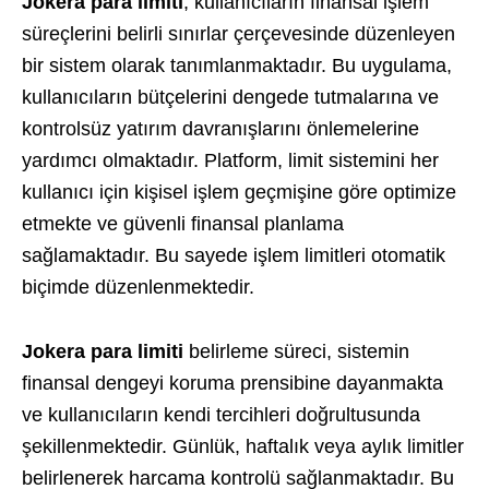
Jokera para limiti
, kullanıcıların finansal işlem
süreçlerini belirli sınırlar çerçevesinde düzenleyen
bir sistem olarak tanımlanmaktadır. Bu uygulama,
kullanıcıların bütçelerini dengede tutmalarına ve
kontrolsüz yatırım davranışlarını önlemelerine
yardımcı olmaktadır. Platform, limit sistemini her
kullanıcı için kişisel işlem geçmişine göre optimize
etmekte ve güvenli finansal planlama
sağlamaktadır. Bu sayede işlem limitleri otomatik
biçimde düzenlenmektedir.
Jokera para limiti
belirleme süreci, sistemin
finansal dengeyi koruma prensibine dayanmakta
ve kullanıcıların kendi tercihleri doğrultusunda
şekillenmektedir. Günlük, haftalık veya aylık limitler
belirlenerek harcama kontrolü sağlanmaktadır. Bu