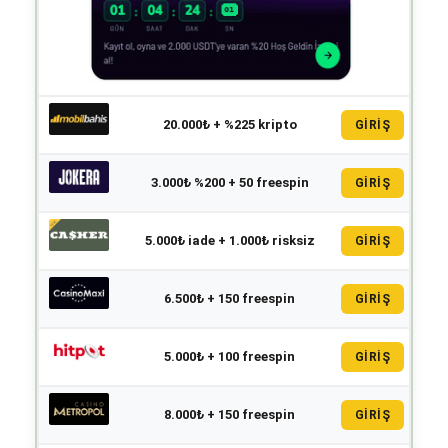
20.000₺ + %225 kripto
GİRİŞ
3.000₺ %200 + 50 freespin
GİRİŞ
5.000₺ iade + 1.000₺ risksiz
GİRİŞ
6.500₺ + 150 freespin
GİRİŞ
5.000₺ + 100 freespin
GİRİŞ
8.000₺ + 150 freespin
GİRİŞ