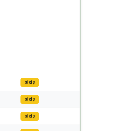
GİRİŞ
GİRİŞ
GİRİŞ