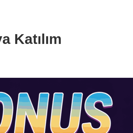
a Katılım