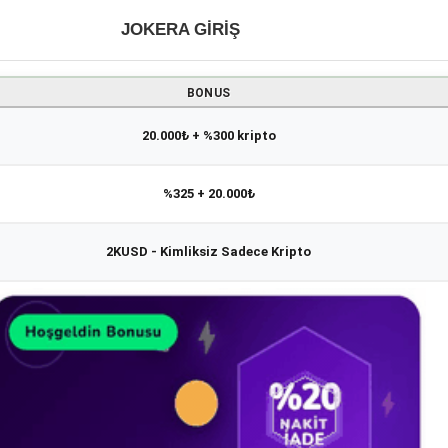
JOKERA GIRIŞ
BONUS
20.000₺ + %300 kripto
%325 + 20.000₺
2KUSD - Kimliksiz Sadece Kripto