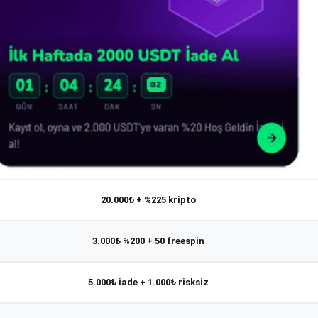
20.000₺ + %225 kripto
3.000₺ %200 + 50 freespin
5.000₺ iade + 1.000₺ risksiz