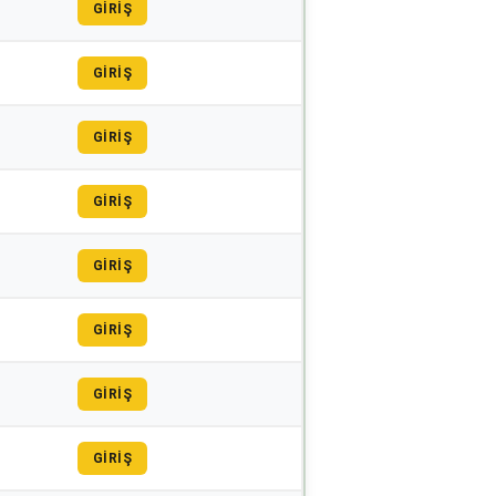
GİRİŞ
GİRİŞ
GİRİŞ
GİRİŞ
GİRİŞ
GİRİŞ
GİRİŞ
GİRİŞ