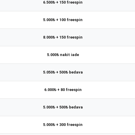
6.500₺ + 150 freespin
5.000₺ + 100 freespin
8.000₺ + 150 freespin
5.000₺ nakit iade
5.050₺ + 500₺ bedava
6.000₺ + 80 freespin
5.000₺ + 500₺ bedava
5.000₺ + 300 freespin