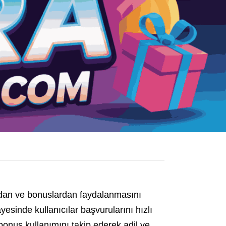
dan ve bonuslardan faydalanmasını
esinde kullanıcılar başvurularını hızlı
 bonus kullanımını takip ederek adil ve