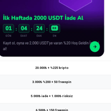
20.000₺ + %225 kripto
3.000₺ %200 + 50 freespin
5.000₺ iade + 1.000₺ risksiz
6.500₺ + 150 freespin