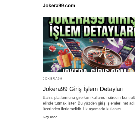
Jokera99.com
JOKERA99
Jokera99 Giriş İşlem Detayları
Bahis platformuna girerken kullanıcı sürecin kontrol
elinde tutmak ister. Bu yüzden giriş işlemleri net ad
üzerinden ilerlemelidir. İlk aşamada kullanıcı…
6 ay önce