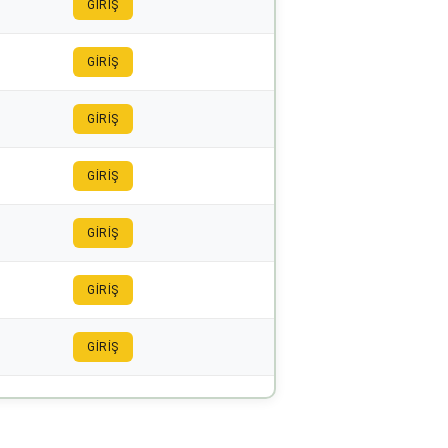
GİRİŞ
GİRİŞ
GİRİŞ
GİRİŞ
GİRİŞ
GİRİŞ
GİRİŞ