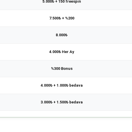
5.000₺ + 150 freespin
7.500₺ + %200
8.000₺
4.000₺ Her Ay
%300 Bonus
4.000₺ + 1.000₺ bedava
3.000₺ + 1.500₺ bedava