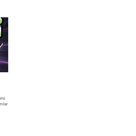
ünü
ımlar