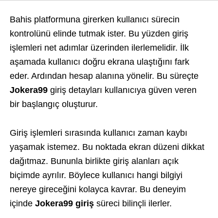
Bahis platformuna girerken kullanıcı sürecin
kontrolünü elinde tutmak ister. Bu yüzden giriş
işlemleri net adımlar üzerinden ilerlemelidir. İlk
aşamada kullanıcı doğru ekrana ulaştığını fark
eder. Ardından hesap alanına yönelir. Bu süreçte
Jokera99
giriş detayları kullanıcıya güven veren
bir başlangıç oluşturur.
Giriş işlemleri sırasında kullanıcı zaman kaybı
yaşamak istemez. Bu noktada ekran düzeni dikkat
dağıtmaz. Bununla birlikte giriş alanları açık
biçimde ayrılır. Böylece kullanıcı hangi bilgiyi
nereye gireceğini kolayca kavrar. Bu deneyim
içinde
Jokera99 giriş
süreci bilinçli ilerler.