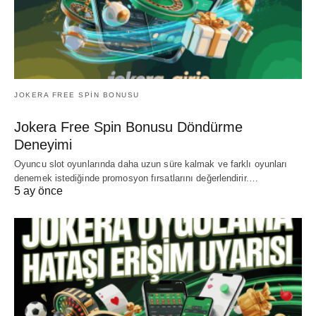
JOKERA FREE SPIN BONUSU
Jokera Free Spin Bonusu Döndürme
Deneyimi
Oyuncu slot oyunlarında daha uzun süre kalmak ve farklı oyunları
denemek istediğinde promosyon fırsatlarını değerlendirir.…
5 ay önce