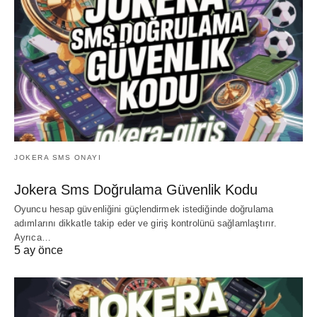
JOKERA SMS ONAYI
Jokera Sms Doğrulama Güvenlik Kodu
Oyuncu hesap güvenliğini güçlendirmek istediğinde doğrulama
adımlarını dikkatle takip eder ve giriş kontrolünü sağlamlaştırır.
Ayrıca…
5 ay önce