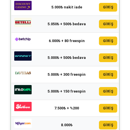
5.000₺ nakit iade
GİRİŞ
5.050₺ + 500₺ bedava
GİRİŞ
6.000₺ + 80 freespin
GİRİŞ
5.000₺ + 500₺ bedava
GİRİŞ
5.000₺ + 300 freespin
GİRİŞ
5.000₺ + 150 freespin
GİRİŞ
7.500₺ + %200
GİRİŞ
8.000₺
GİRİŞ