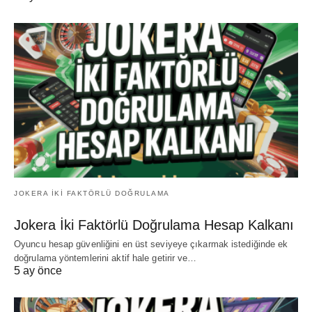
JOKERA IKI FAKTÖRLÜ DOĞRULAMA
Jokera İki Faktörlü Doğrulama Hesap Kalkanı
Oyuncu hesap güvenliğini en üst seviyeye çıkarmak istediğinde ek
doğrulama yöntemlerini aktif hale getirir ve…
5 ay önce