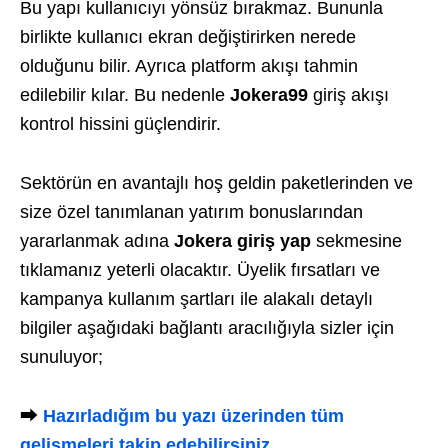
Bu yapı kullanıcıyı yönsüz bırakmaz. Bununla
birlikte kullanıcı ekran değiştirirken nerede
olduğunu bilir. Ayrıca platform akışı tahmin
edilebilir kılar. Bu nedenle
Jokera99
giriş akışı
kontrol hissini güçlendirir.
Sektörün en avantajlı hoş geldin paketlerinden ve
size özel tanımlanan yatırım bonuslarından
yararlanmak adına
Jokera giriş yap
sekmesine
tıklamanız yeterli olacaktır. Üyelik fırsatları ve
kampanya kullanım şartları ile alakalı detaylı
bilgiler aşağıdaki bağlantı aracılığıyla sizler için
sunuluyor;
⮕
Hazırladığım bu yazı üzerinden tüm
gelişmeleri takip edebilirsiniz.