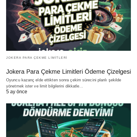
JOKERA PARA ÇEKME LIMITLERI
Jokera Para Çekme Limitleri Ödeme Çizelgesi
Oyuncu kazanç elde ettikten sonra çekim sürecini planlı şekilde
yönetmek ister ve limit bilgilerini dikkatle…
5 ay önce