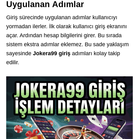
Uygulanan Adımlar
Giriş sürecinde uygulanan adımlar kullanıcıyı
yormadan ilerler. İlk olarak kullanıcı giriş ekranını
açar. Ardından hesap bilgilerini girer. Bu sırada
sistem ekstra adımlar eklemez. Bu sade yaklaşım
sayesinde
Jokera99 giriş
adımları kolay takip
edilir.