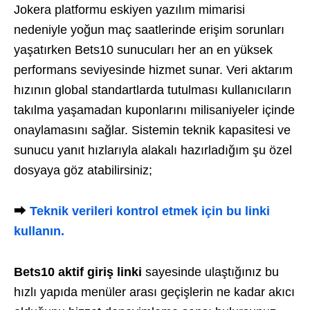
Jokera platformu eskiyen yazılım mimarisi
nedeniyle yoğun maç saatlerinde erişim sorunları
yaşatırken Bets10 sunucuları her an en yüksek
performans seviyesinde hizmet sunar. Veri aktarım
hızının global standartlarda tutulması kullanıcıların
takılma yaşamadan kuponlarını milisaniyeler içinde
onaylamasını sağlar. Sistemin teknik kapasitesi ve
sunucu yanıt hızlarıyla alakalı hazırladığım şu özel
dosyaya göz atabilirsiniz;
⮕
Teknik verileri kontrol etmek için bu linki
kullanın.
Bets10 aktif giriş linki
sayesinde ulaştığınız bu
hızlı yapıda menüler arası geçişlerin ne kadar akıcı