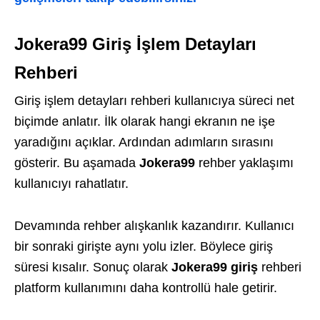
Jokera99 Giriş İşlem Detayları
Rehberi
Giriş işlem detayları rehberi kullanıcıya süreci net
biçimde anlatır. İlk olarak hangi ekranın ne işe
yaradığını açıklar. Ardından adımların sırasını
gösterir. Bu aşamada
Jokera99
rehber yaklaşımı
kullanıcıyı rahatlatır.
Devamında rehber alışkanlık kazandırır. Kullanıcı
bir sonraki girişte aynı yolu izler. Böylece giriş
süresi kısalır. Sonuç olarak
Jokera99 giriş
rehberi
platform kullanımını daha kontrollü hale getirir.