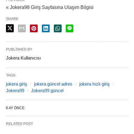
« Jokera98 Giriş Sayfasına Ulaşım Bilgisi
SHARE
PUBLISHED BY
Jokera Kullanıcısı
TAGS:
jokera giriş
jokera güncel adres
jokera hızlı giriş
Jokera99
Jokera99 güncel
6 AY ÖNCE
RELATED POST