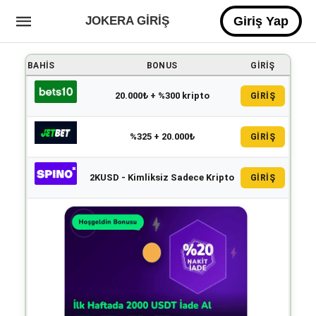
JOKERA GIRIŞ
Giriş Yap
BAHIS
BONUS
GIRIŞ
20.000₺ + %300 kripto
GİRİŞ
%325 + 20.000₺
GİRİŞ
2KUSD - Kimliksiz Sadece Kripto
GİRİŞ