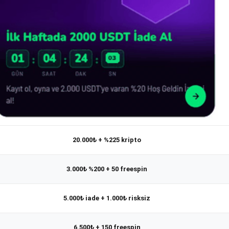
20.000₺ + %225 kripto
3.000₺ %200 + 50 freespin
5.000₺ iade + 1.000₺ risksiz
6.500₺ + 150 freespin