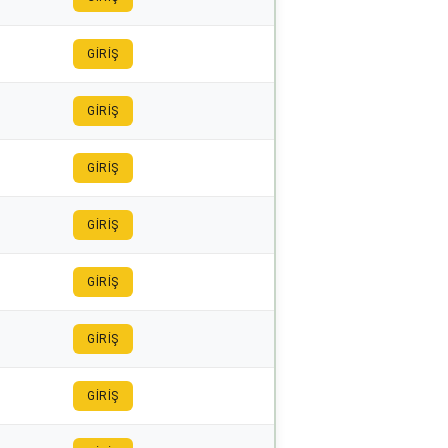
GİRİŞ
GİRİŞ
GİRİŞ
GİRİŞ
GİRİŞ
GİRİŞ
GİRİŞ