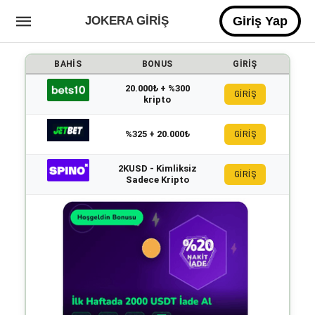
JOKERA GIRIŞ
Giriş Yap
BAHIS
BONUS
GIRIŞ
20.000₺ + %300
GİRİŞ
kripto
%325 + 20.000₺
GİRİŞ
2KUSD - Kimliksiz
GİRİŞ
Sadece Kripto