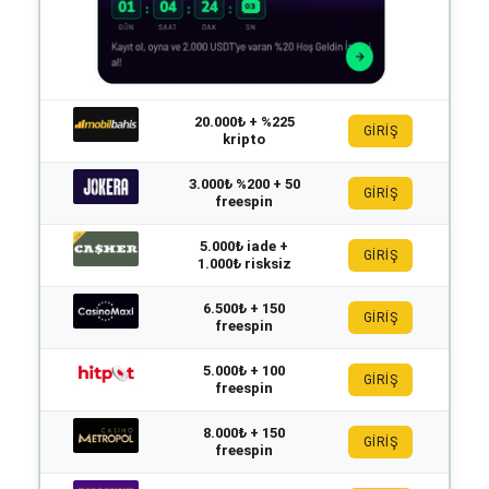
20.000₺ + %225
GİRİŞ
kripto
3.000₺ %200 + 50
GİRİŞ
freespin
5.000₺ iade +
GİRİŞ
1.000₺ risksiz
6.500₺ + 150
GİRİŞ
freespin
5.000₺ + 100
GİRİŞ
freespin
8.000₺ + 150
GİRİŞ
freespin