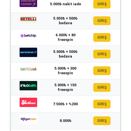
5.000₺ nakit iade
GİRİŞ
5.050₺ + 500₺
GİRİŞ
bedava
6.000₺ + 80
GİRİŞ
freespin
5.000₺ + 500₺
GİRİŞ
bedava
5.000₺ + 300
GİRİŞ
freespin
5.000₺ + 150
GİRİŞ
freespin
7.500₺ + %200
GİRİŞ
8.000₺
GİRİŞ