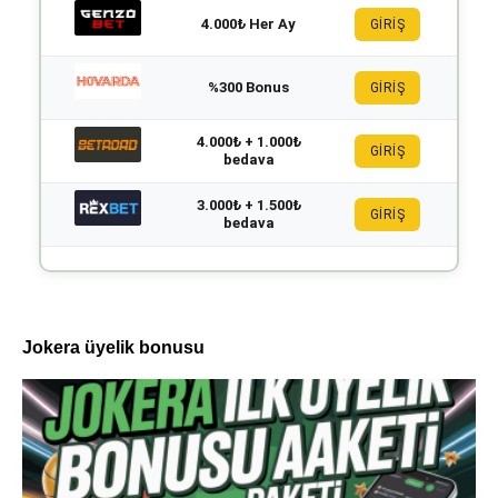
4.000₺ Her Ay
GİRİŞ
%300 Bonus
GİRİŞ
4.000₺ + 1.000₺
GİRİŞ
bedava
3.000₺ + 1.500₺
GİRİŞ
bedava
Jokera üyelik bonusu