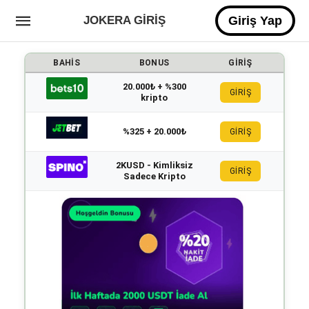
JOKERA GIRIŞ
Giriş Yap
BAHIS
BONUS
GIRIŞ
20.000₺ + %300
GİRİŞ
kripto
%325 + 20.000₺
GİRİŞ
2KUSD - Kimliksiz
GİRİŞ
Sadece Kripto