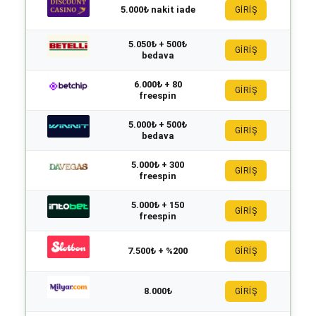
5.000₺ nakit iade
GİRİŞ
5.050₺ + 500₺
GİRİŞ
bedava
6.000₺ + 80
GİRİŞ
freespin
5.000₺ + 500₺
GİRİŞ
bedava
5.000₺ + 300
GİRİŞ
freespin
5.000₺ + 150
GİRİŞ
freespin
7.500₺ + %200
GİRİŞ
8.000₺
GİRİŞ