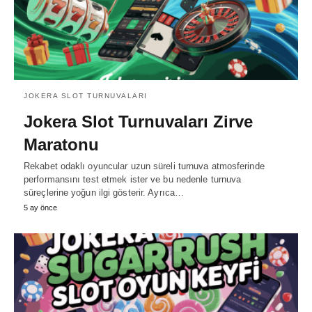
JOKERA SLOT TURNUVALARI
Jokera Slot Turnuvaları Zirve
Maratonu
Rekabet odaklı oyuncular uzun süreli turnuva atmosferinde
performansını test etmek ister ve bu nedenle turnuva
süreçlerine yoğun ilgi gösterir. Ayrıca…
5 ay önce