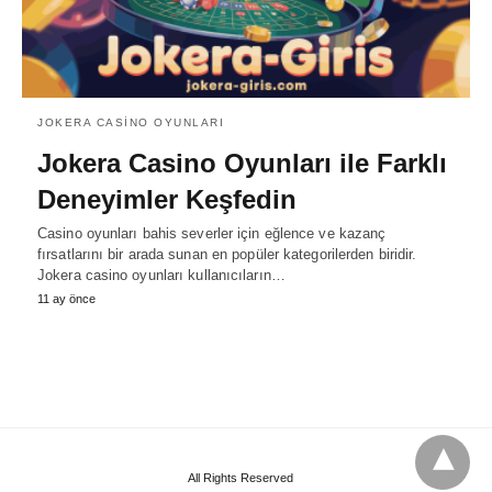
JOKERA CASINO OYUNLARI
Jokera Casino Oyunları ile Farklı
Deneyimler Keşfedin
Casino oyunları bahis severler için eğlence ve kazanç
fırsatlarını bir arada sunan en popüler kategorilerden biridir.
Jokera casino oyunları kullanıcıların…
11 ay önce
All Rights Reserved