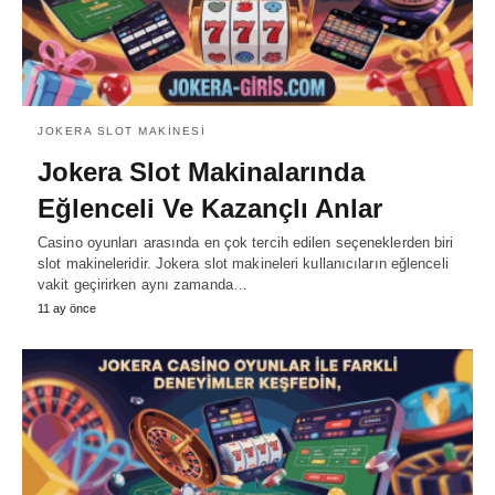
JOKERA SLOT MAKINESI
Jokera Slot Makinalarında
Eğlenceli Ve Kazançlı Anlar
Casino oyunları arasında en çok tercih edilen seçeneklerden biri
slot makineleridir. Jokera slot makineleri kullanıcıların eğlenceli
vakit geçirirken aynı zamanda…
11 ay önce