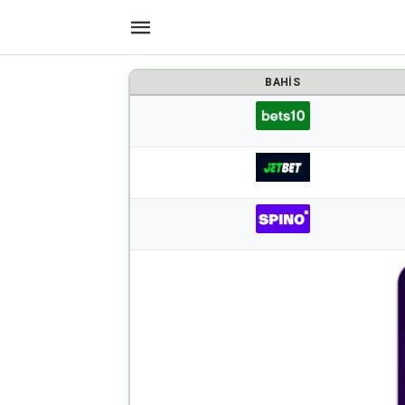
BAHIS