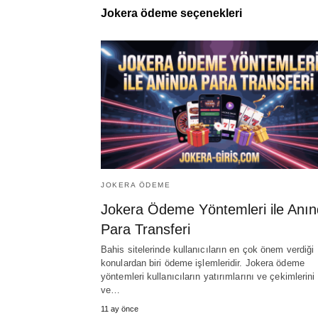
Jokera ödeme seçenekleri
JOKERA ÖDEME
Jokera Ödeme Yöntemleri ile Anı
Para Transferi
Bahis sitelerinde kullanıcıların en çok önem verdiği
konulardan biri ödeme işlemleridir. Jokera ödeme
yöntemleri kullanıcıların yatırımlarını ve çekimlerini 
ve…
11 ay önce