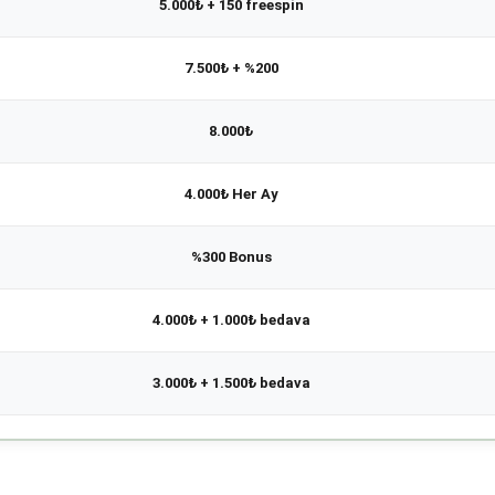
5.000₺ + 150 freespin
7.500₺ + %200
8.000₺
4.000₺ Her Ay
%300 Bonus
4.000₺ + 1.000₺ bedava
3.000₺ + 1.500₺ bedava