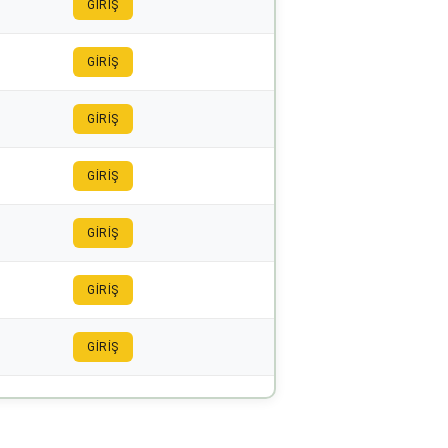
GİRİŞ
GİRİŞ
GİRİŞ
GİRİŞ
GİRİŞ
GİRİŞ
GİRİŞ