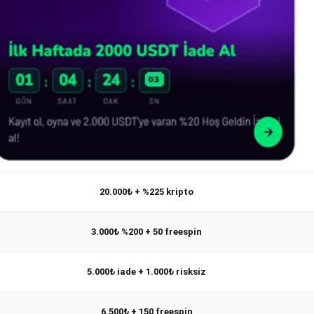
20.000₺ + %225 kripto
3.000₺ %200 + 50 freespin
5.000₺ iade + 1.000₺ risksiz
6.500₺ + 150 freespin