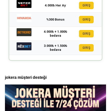
4.000₺ Her Ay
GİRİŞ
%300 Bonus
GİRİŞ
4.000₺ + 1.000₺
GİRİŞ
bedava
3.000₺ + 1.500₺
GİRİŞ
bedava
jokera müşteri desteği