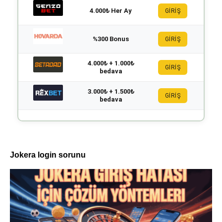
4.000₺ Her Ay
GİRİŞ
%300 Bonus
GİRİŞ
4.000₺ + 1.000₺
GİRİŞ
bedava
3.000₺ + 1.500₺
GİRİŞ
bedava
Jokera login sorunu