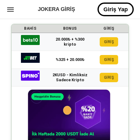
JOKERA GIRIŞ
Giriş Yap
BAHIS
BONUS
GIRIŞ
20.000₺ + %300
GİRİŞ
kripto
%325 + 20.000₺
GİRİŞ
2KUSD - Kimliksiz
GİRİŞ
Sadece Kripto