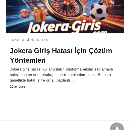
JOKERA GIRIŞ HATASI
Jokera Giriş Hatası İçin Çözüm
Yöntemleri
Jokera giriş hatası kullanıcıların platforma erişim sağlamaya
çalışırken en sık karşılaştıkları durumlardan biridir. Bu hata
genellikle hatalı şifre girişi, bağlantı…
10 ay önce