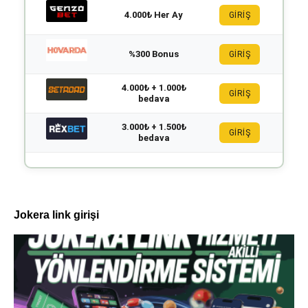
4.000₺ Her Ay
GİRİŞ
%300 Bonus
GİRİŞ
4.000₺ + 1.000₺
GİRİŞ
bedava
3.000₺ + 1.500₺
GİRİŞ
bedava
Jokera link girişi