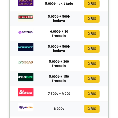
5.000₺ nakit iade
GİRİŞ
5.050₺ + 500₺
GİRİŞ
bedava
6.000₺ + 80
GİRİŞ
freespin
5.000₺ + 500₺
GİRİŞ
bedava
5.000₺ + 300
GİRİŞ
freespin
5.000₺ + 150
GİRİŞ
freespin
7.500₺ + %200
GİRİŞ
8.000₺
GİRİŞ