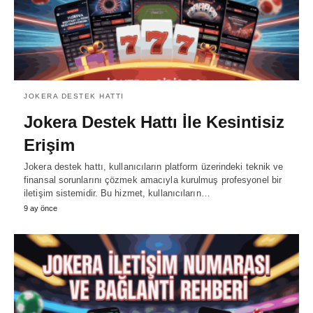
JOKERA DESTEK HATTI
Jokera Destek Hattı İle Kesintisiz
Erişim
Jokera destek hattı, kullanıcıların platform üzerindeki teknik ve
finansal sorunlarını çözmek amacıyla kurulmuş profesyonel bir
iletişim sistemidir. Bu hizmet, kullanıcıların…
9 ay önce