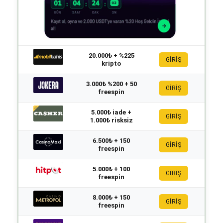
20.000₺ + %225
GİRİŞ
kripto
3.000₺ %200 + 50
GİRİŞ
freespin
5.000₺ iade +
GİRİŞ
1.000₺ risksiz
6.500₺ + 150
GİRİŞ
freespin
5.000₺ + 100
GİRİŞ
freespin
8.000₺ + 150
GİRİŞ
freespin