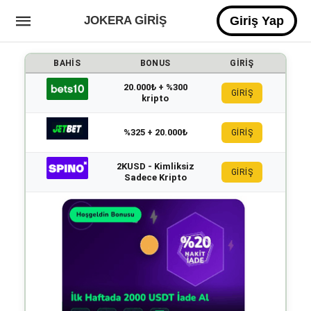
JOKERA GIRIŞ
Giriş Yap
BAHIS
BONUS
GIRIŞ
20.000₺ + %300
GİRİŞ
kripto
%325 + 20.000₺
GİRİŞ
2KUSD - Kimliksiz
GİRİŞ
Sadece Kripto