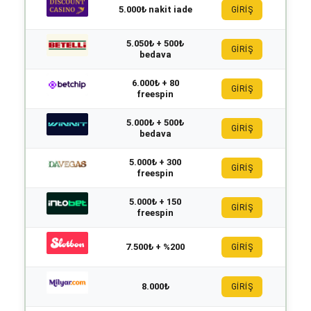
5.000₺ nakit iade
GİRİŞ
5.050₺ + 500₺
GİRİŞ
bedava
6.000₺ + 80
GİRİŞ
freespin
5.000₺ + 500₺
GİRİŞ
bedava
5.000₺ + 300
GİRİŞ
freespin
5.000₺ + 150
GİRİŞ
freespin
7.500₺ + %200
GİRİŞ
8.000₺
GİRİŞ