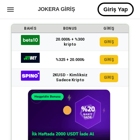
JOKERA GIRIŞ
Giriş Yap
BAHIS
BONUS
GIRIŞ
20.000₺ + %300
GİRİŞ
kripto
%325 + 20.000₺
GİRİŞ
2KUSD - Kimliksiz
GİRİŞ
Sadece Kripto