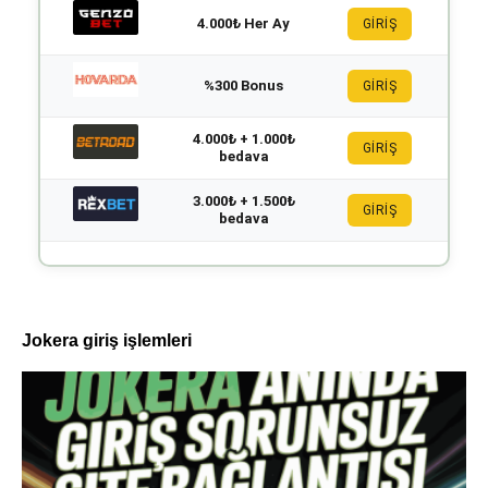
4.000₺ Her Ay
GİRİŞ
%300 Bonus
GİRİŞ
4.000₺ + 1.000₺
GİRİŞ
bedava
3.000₺ + 1.500₺
GİRİŞ
bedava
Jokera giriş işlemleri