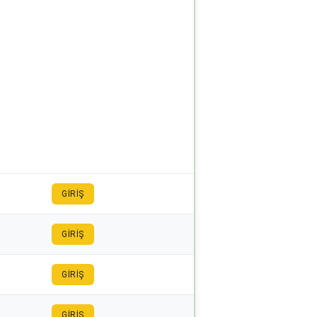
GİRİŞ
GİRİŞ
GİRİŞ
GİRİŞ