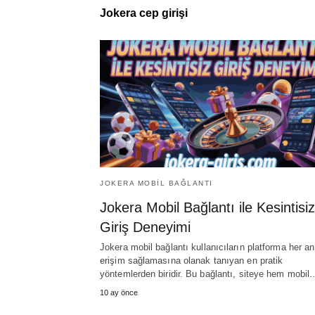
Jokera cep girişi
JOKERA MOBIL BAĞLANTI
Jokera Mobil Bağlantı ile Kesintisiz
Giriş Deneyimi
Jokera mobil bağlantı kullanıcıların platforma her an
erişim sağlamasına olanak tanıyan en pratik
yöntemlerden biridir. Bu bağlantı, siteye hem mobil
10 ay önce