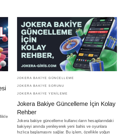
JOKERA BAKIYE GÜNCELLEME
JOKERA BAKIYE SORUNU
esi
JOKERA BAKIYE YENILEME
Jokera Bakiye Güncelleme İçin Kolay
Rehber
likle
Jokera bakiye güncelleme kullanıcıların hesaplarındaki
bakiyeyi anında yenileyerek yeni bahis ve oyunlara
hızlıca başlamasını sağlar. Bu işlem, özellikle yoğun