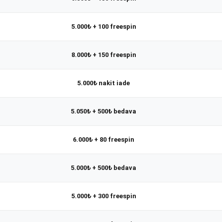
5.000₺ + 100 freespin
8.000₺ + 150 freespin
5.000₺ nakit iade
5.050₺ + 500₺ bedava
6.000₺ + 80 freespin
5.000₺ + 500₺ bedava
5.000₺ + 300 freespin