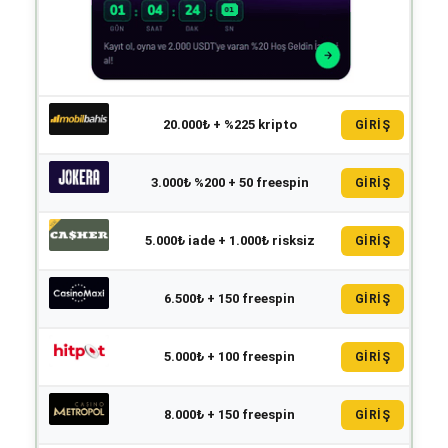
20.000₺ + %225 kripto
GİRİŞ
3.000₺ %200 + 50 freespin
GİRİŞ
5.000₺ iade + 1.000₺ risksiz
GİRİŞ
6.500₺ + 150 freespin
GİRİŞ
5.000₺ + 100 freespin
GİRİŞ
8.000₺ + 150 freespin
GİRİŞ