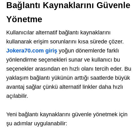
Bağlantı Kaynaklarını Güvenle
Yönetme
Kullanıcılar alternatif bağlantı kaynaklarını
kullanarak erişim sorunlarını kısa sürede çözer.
Jokera70.com giriş
yoğun dönemlerde farklı
yönlendirme seçenekleri sunar ve kullanıcı bu
seçenekler arasından en hızlı olanı tercih eder. Bu
yaklaşım bağlantı yükünün arttığı saatlerde büyük
avantaj sağlar çünkü alternatif linkler daha hızlı
açılabilir.
Yeni bağlantı kaynaklarını güvenle yönetmek için
şu adımlar uygulanabilir: