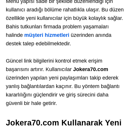
Menü yapısı sade bir şekilde düzenlendiği için
kullanıcı aradığı bölüme rahatlıkla ulaşır. Bu düzen
özellikle yeni kullanıcılar için büyük kolaylık sağlar.
Bahis tutkunları firmada problem yaşamaları
halinde
müşteri hizmetleri
üzerinden anında
destek talep edebilmektedir.
Güncel link bilgilerini kontrol etmek erişim
başarısını artırır. Kullanıcılar
Jokera70.com
üzerinden yapılan yeni paylaşımları takip ederek
yanlış bağlantılardan kaçınır. Bu yöntem bağlantı
kararlılığını güçlendirir ve giriş sürecini daha
güvenli bir hale getirir.
Jokera70.com Kullanarak Yeni