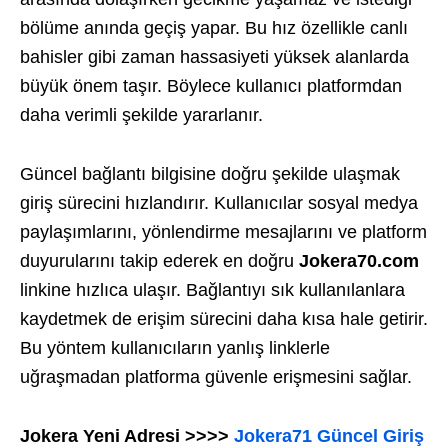
bölüme anında geçiş yapar. Bu hız özellikle canlı
bahisler gibi zaman hassasiyeti yüksek alanlarda
büyük önem taşır. Böylece kullanıcı platformdan
daha verimli şekilde yararlanır.
Güncel bağlantı bilgisine doğru şekilde ulaşmak
giriş sürecini hızlandırır. Kullanıcılar sosyal medya
paylaşımlarını, yönlendirme mesajlarını ve platform
duyurularını takip ederek en doğru
Jokera70.com
linkine hızlıca ulaşır. Bağlantıyı sık kullanılanlara
kaydetmek de erişim sürecini daha kısa hale getirir.
Bu yöntem kullanıcıların yanlış linklerle
uğraşmadan platforma güvenle erişmesini sağlar.
Jokera Yeni Adresi >>>>
Jokera71 Güncel Giriş