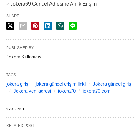
« Jokera69 Güncel Adresine Anlık Erişim
SHARE
PUBLISHED BY
Jokera Kullanıcısı
TAGS:
jokera giriş
jokera güncel erişim linki
Jokera güncel giriş
Jokera yeni adresi
jokera70
jokera70.com
9 AY ÖNCE
RELATED POST