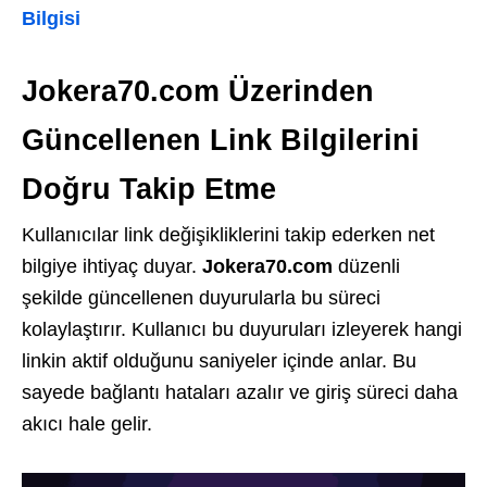
Bilgisi
Jokera70.com Üzerinden
Güncellenen Link Bilgilerini
Doğru Takip Etme
Kullanıcılar link değişikliklerini takip ederken net
bilgiye ihtiyaç duyar.
Jokera70.com
düzenli
şekilde güncellenen duyurularla bu süreci
kolaylaştırır. Kullanıcı bu duyuruları izleyerek hangi
linkin aktif olduğunu saniyeler içinde anlar. Bu
sayede bağlantı hataları azalır ve giriş süreci daha
akıcı hale gelir.