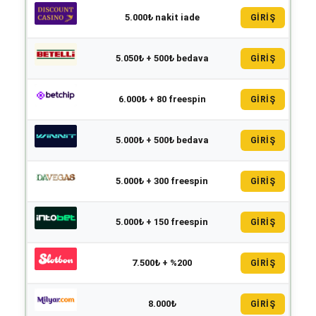
5.000₺ nakit iade
GİRİŞ
5.050₺ + 500₺ bedava
GİRİŞ
6.000₺ + 80 freespin
GİRİŞ
5.000₺ + 500₺ bedava
GİRİŞ
5.000₺ + 300 freespin
GİRİŞ
5.000₺ + 150 freespin
GİRİŞ
7.500₺ + %200
GİRİŞ
8.000₺
GİRİŞ