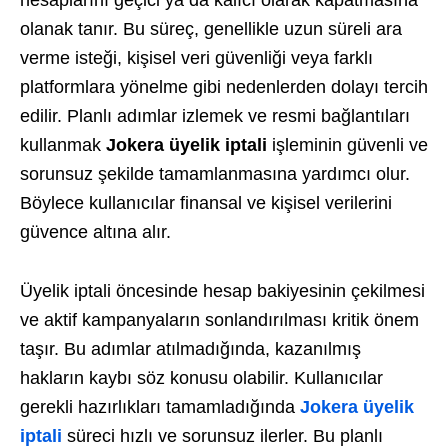
olanak tanır. Bu süreç, genellikle uzun süreli ara
verme isteği, kişisel veri güvenliği veya farklı
platformlara yönelme gibi nedenlerden dolayı tercih
edilir. Planlı adımlar izlemek ve resmi bağlantıları
kullanmak
Jokera üyelik iptali
işleminin güvenli ve
sorunsuz şekilde tamamlanmasına yardımcı olur.
Böylece kullanıcılar finansal ve kişisel verilerini
güvence altına alır.
Üyelik iptali öncesinde hesap bakiyesinin çekilmesi
ve aktif kampanyaların sonlandırılması kritik önem
taşır. Bu adımlar atılmadığında, kazanılmış
hakların kaybı söz konusu olabilir. Kullanıcılar
gerekli hazırlıkları tamamladığında
Jokera üyelik
iptali
süreci hızlı ve sorunsuz ilerler. Bu planlı