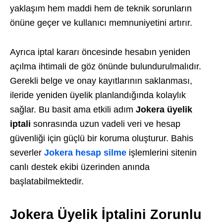
yaklaşım hem maddi hem de teknik sorunların
önüne geçer ve kullanıcı memnuniyetini artırır.
Ayrıca iptal kararı öncesinde hesabın yeniden
açılma ihtimali de göz önünde bulundurulmalıdır.
Gerekli belge ve onay kayıtlarının saklanması,
ileride yeniden üyelik planlandığında kolaylık
sağlar. Bu basit ama etkili adım
Jokera üyelik
iptali
sonrasında uzun vadeli veri ve hesap
güvenliği için güçlü bir koruma oluşturur. Bahis
severler
Jokera hesap silme
işlemlerini sitenin
canlı destek ekibi üzerinden anında
başlatabilmektedir.
Jokera Üyelik İptalini Zorunlu