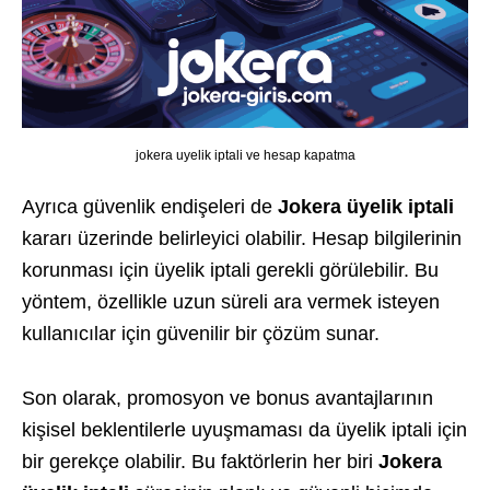
jokera uyelik iptali ve hesap kapatma
Ayrıca güvenlik endişeleri de
Jokera üyelik iptali
kararı üzerinde belirleyici olabilir. Hesap bilgilerinin
korunması için üyelik iptali gerekli görülebilir. Bu
yöntem, özellikle uzun süreli ara vermek isteyen
kullanıcılar için güvenilir bir çözüm sunar.
Son olarak, promosyon ve bonus avantajlarının
kişisel beklentilerle uyuşmaması da üyelik iptali için
bir gerekçe olabilir. Bu faktörlerin her biri
Jokera