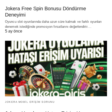
Jokera Free Spin Bonusu Döndürme
Deneyimi
Oyuncu slot oyunlarında daha uzun süre kalmak ve farklı oyunları
denemek istediğinde promosyon fırsatlarını değerlendirir.…
5 ay önce
JOKERA MOBIL ERIŞIM SORUNU