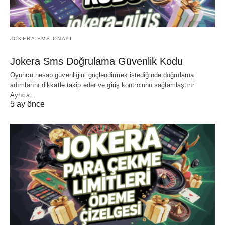
JOKERA SMS ONAYI
Jokera Sms Doğrulama Güvenlik Kodu
Oyuncu hesap güvenliğini güçlendirmek istediğinde doğrulama
adımlarını dikkatle takip eder ve giriş kontrolünü sağlamlaştırır.
Ayrıca…
5 ay önce