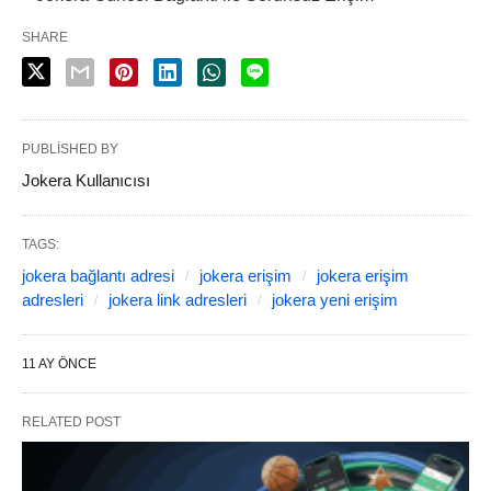
SHARE
PUBLISHED BY
Jokera Kullanıcısı
TAGS:
jokera bağlantı adresi
jokera erişim
jokera erişim
adresleri
jokera link adresleri
jokera yeni erişim
11 AY ÖNCE
RELATED POST