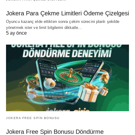
Jokera Para Çekme Limitleri Ödeme Çizelgesi
Oyuncu kazanç elde ettikten sonra çekim sürecini planlı şekilde
yönetmek ister ve limit bilgilerini dikkatle…
5 ay önce
JOKERA FREE SPIN BONUSU
Jokera Free Spin Bonusu Döndürme