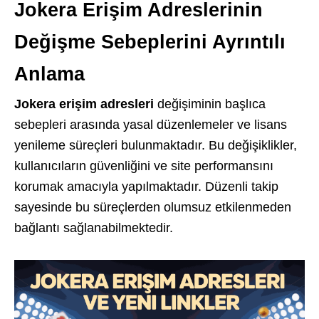
Jokera Erişim Adreslerinin
Değişme Sebeplerini Ayrıntılı
Anlama
Jokera erişim adresleri
değişiminin başlıca
sebepleri arasında yasal düzenlemeler ve lisans
yenileme süreçleri bulunmaktadır. Bu değişiklikler,
kullanıcıların güvenliğini ve site performansını
korumak amacıyla yapılmaktadır. Düzenli takip
sayesinde bu süreçlerden olumsuz etkilenmeden
bağlantı sağlanabilmektedir.