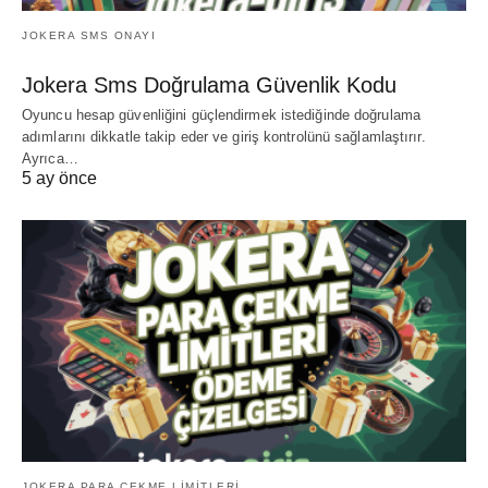
JOKERA SMS ONAYI
Jokera Sms Doğrulama Güvenlik Kodu
Oyuncu hesap güvenliğini güçlendirmek istediğinde doğrulama
adımlarını dikkatle takip eder ve giriş kontrolünü sağlamlaştırır.
Ayrıca…
5 ay önce
JOKERA PARA ÇEKME LIMITLERI