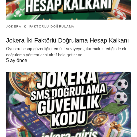
JOKERA IKI FAKTÖRLÜ DOĞRULAMA
Jokera İki Faktörlü Doğrulama Hesap Kalkanı
Oyuncu hesap güvenliğini en üst seviyeye çıkarmak istediğinde ek
doğrulama yöntemlerini aktif hale getirir ve…
5 ay önce