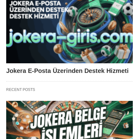
Jokera E-Posta Üzerinden Destek Hizmeti
RECENT POSTS