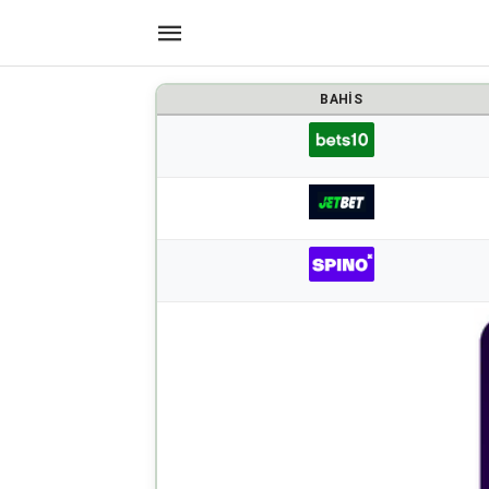
BAHIS