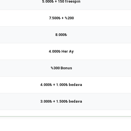
5.000₺ + 150 freespin
7.500₺ + %200
8.000₺
4.000₺ Her Ay
%300 Bonus
4.000₺ + 1.000₺ bedava
3.000₺ + 1.500₺ bedava