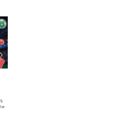
76
lar