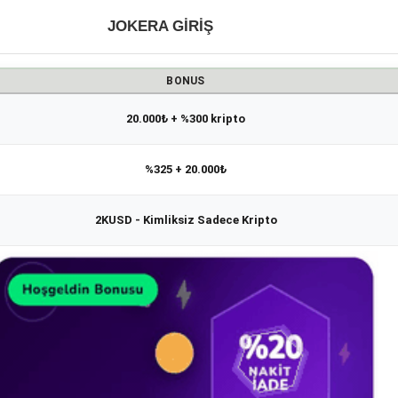
JOKERA GIRIŞ
BONUS
20.000₺ + %300 kripto
%325 + 20.000₺
2KUSD - Kimliksiz Sadece Kripto