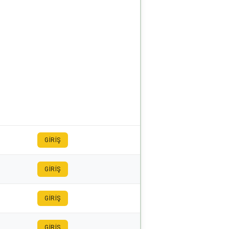
GİRİŞ
GİRİŞ
GİRİŞ
GİRİŞ