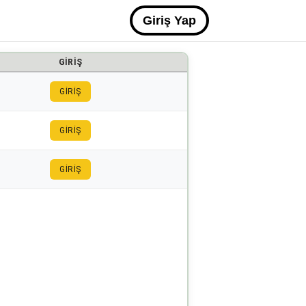
Giriş Yap
GIRIŞ
GİRİŞ
GİRİŞ
GİRİŞ