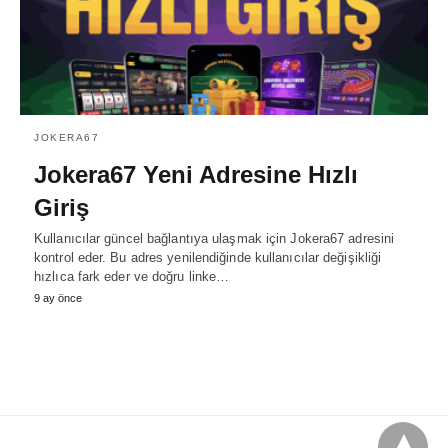
JOKERA67
Jokera67 Yeni Adresine Hızlı
Giriş
Kullanıcılar güncel bağlantıya ulaşmak için Jokera67 adresini
kontrol eder. Bu adres yenilendiğinde kullanıcılar değişikliği
hızlıca fark eder ve doğru linke…
9 ay önce