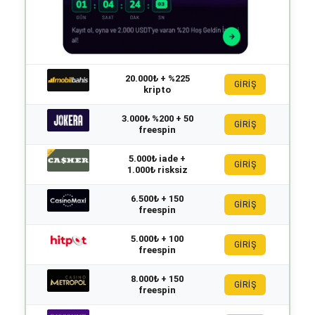
20.000₺ + %225
GİRİŞ
kripto
3.000₺ %200 + 50
GİRİŞ
freespin
5.000₺ iade +
GİRİŞ
1.000₺ risksiz
6.500₺ + 150
GİRİŞ
freespin
5.000₺ + 100
GİRİŞ
freespin
8.000₺ + 150
GİRİŞ
freespin