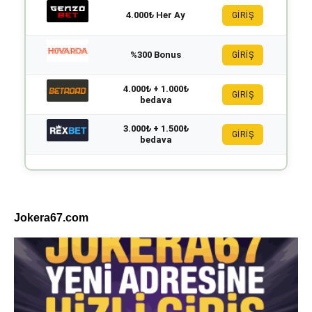
4.000₺ Her Ay
GİRİŞ
%300 Bonus
GİRİŞ
4.000₺ + 1.000₺
GİRİŞ
bedava
3.000₺ + 1.500₺
GİRİŞ
bedava
Jokera67.com