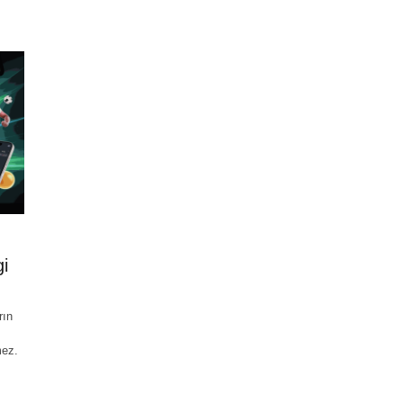
i
rın
mez.