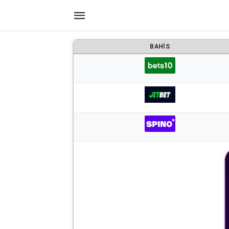
BAHIS