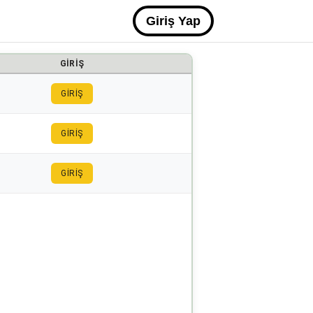
Giriş Yap
GIRIŞ
GİRİŞ
GİRİŞ
GİRİŞ