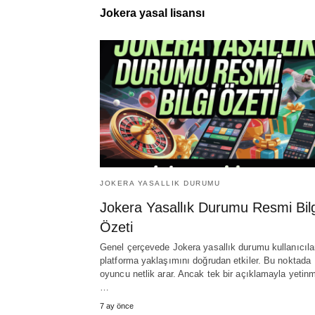
Jokera yasal lisansı
JOKERA YASALLIK DURUMU
Jokera Yasallık Durumu Resmi Bilg
Özeti
Genel çerçevede Jokera yasallık durumu kullanıcıla
platforma yaklaşımını doğrudan etkiler. Bu noktada
oyuncu netlik arar. Ancak tek bir açıklamayla yetin
…
7 ay önce