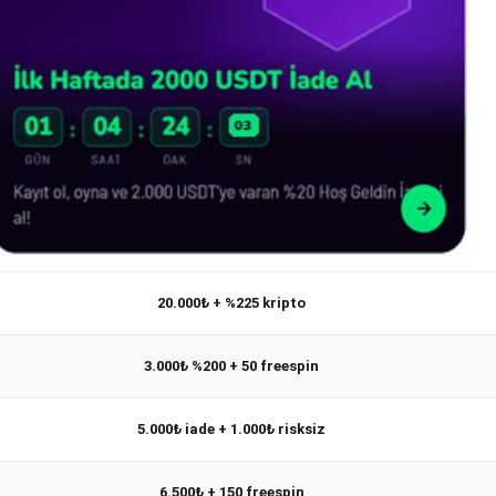
20.000₺ + %225 kripto
3.000₺ %200 + 50 freespin
5.000₺ iade + 1.000₺ risksiz
6.500₺ + 150 freespin