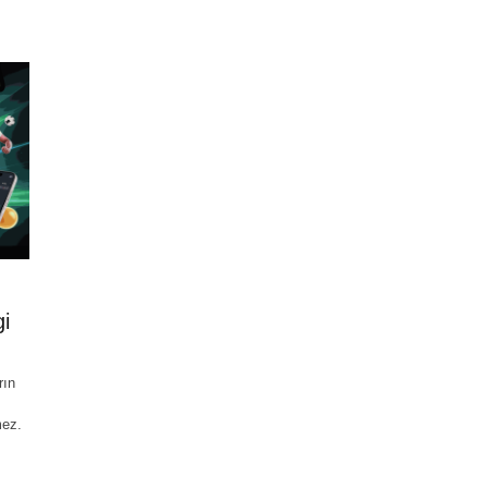
i
rın
mez.