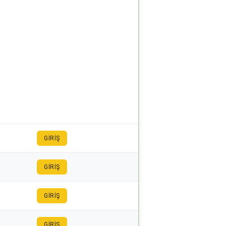
GİRİŞ
GİRİŞ
GİRİŞ
GİRİŞ