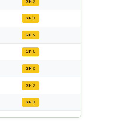
GİRİŞ
GİRİŞ
GİRİŞ
GİRİŞ
GİRİŞ
GİRİŞ
GİRİŞ