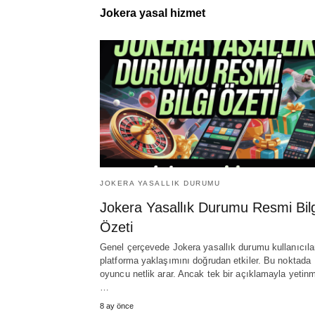
Jokera yasal hizmet
JOKERA YASALLIK DURUMU
Jokera Yasallık Durumu Resmi Bilg
Özeti
Genel çerçevede Jokera yasallık durumu kullanıcıla
platforma yaklaşımını doğrudan etkiler. Bu noktada
oyuncu netlik arar. Ancak tek bir açıklamayla yetin
…
8 ay önce