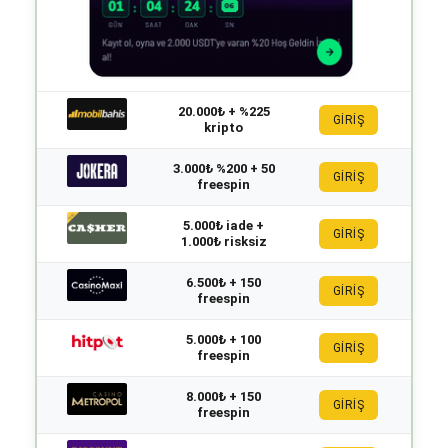
20.000₺ + %225
GİRİŞ
kripto
3.000₺ %200 + 50
GİRİŞ
freespin
5.000₺ iade +
GİRİŞ
1.000₺ risksiz
6.500₺ + 150
GİRİŞ
freespin
5.000₺ + 100
GİRİŞ
freespin
8.000₺ + 150
GİRİŞ
freespin