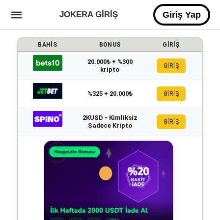
JOKERA GIRIŞ
Giriş Yap
BAHIS
BONUS
GIRIŞ
20.000₺ + %300
GİRİŞ
kripto
%325 + 20.000₺
GİRİŞ
2KUSD - Kimliksiz
GİRİŞ
Sadece Kripto