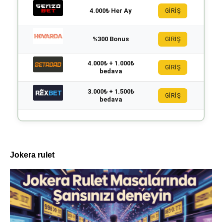
4.000₺ Her Ay
GİRİŞ
%300 Bonus
GİRİŞ
4.000₺ + 1.000₺
GİRİŞ
bedava
3.000₺ + 1.500₺
GİRİŞ
bedava
Jokera rulet