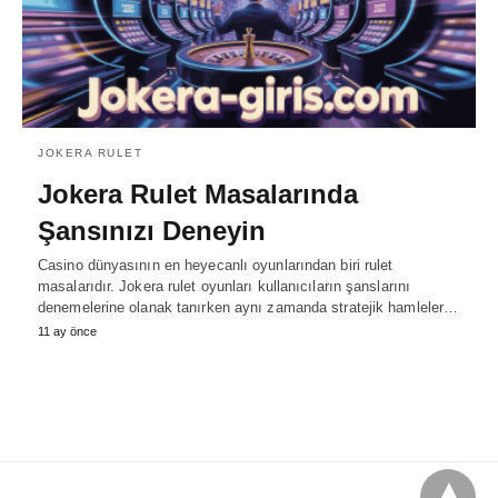
JOKERA RULET
Jokera Rulet Masalarında
Şansınızı Deneyin
Casino dünyasının en heyecanlı oyunlarından biri rulet
masalarıdır. Jokera rulet oyunları kullanıcıların şanslarını
denemelerine olanak tanırken aynı zamanda stratejik hamleler…
11 ay önce