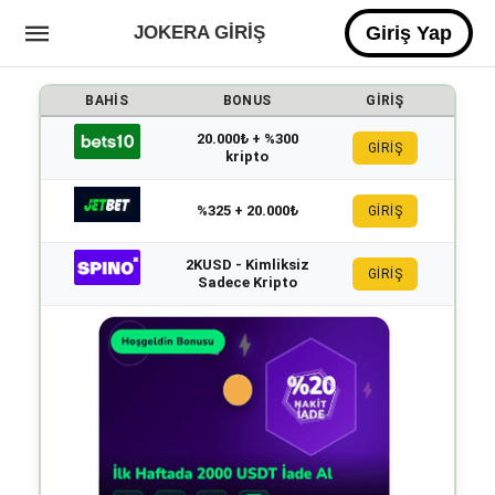
JOKERA GIRIŞ
Giriş Yap
BAHIS
BONUS
GIRIŞ
20.000₺ + %300
GİRİŞ
kripto
%325 + 20.000₺
GİRİŞ
2KUSD - Kimliksiz
GİRİŞ
Sadece Kripto