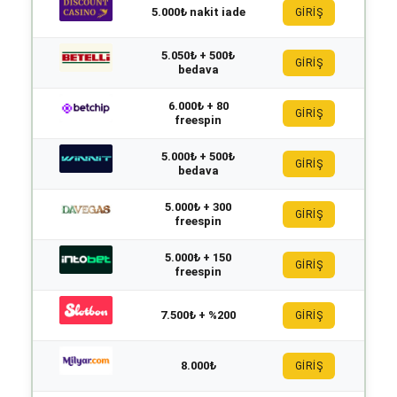
5.000₺ nakit iade
GİRİŞ
5.050₺ + 500₺
GİRİŞ
bedava
6.000₺ + 80
GİRİŞ
freespin
5.000₺ + 500₺
GİRİŞ
bedava
5.000₺ + 300
GİRİŞ
freespin
5.000₺ + 150
GİRİŞ
freespin
7.500₺ + %200
GİRİŞ
8.000₺
GİRİŞ