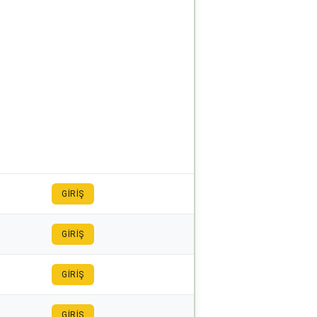
GİRİŞ
GİRİŞ
GİRİŞ
GİRİŞ