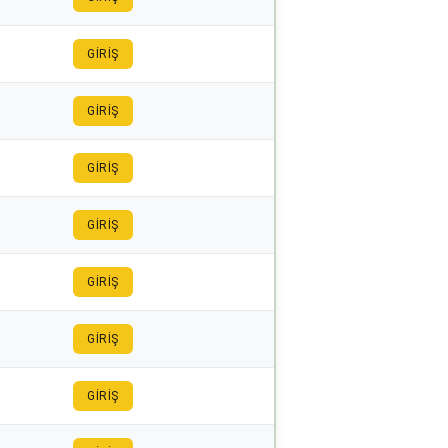
GİRİŞ
GİRİŞ
GİRİŞ
GİRİŞ
GİRİŞ
GİRİŞ
GİRİŞ