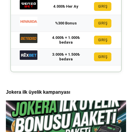
4.000₺ Her Ay
GİRİŞ
%300 Bonus
GİRİŞ
4.000₺ + 1.000₺
GİRİŞ
bedava
3.000₺ + 1.500₺
GİRİŞ
bedava
Jokera ilk üyelik kampanyası