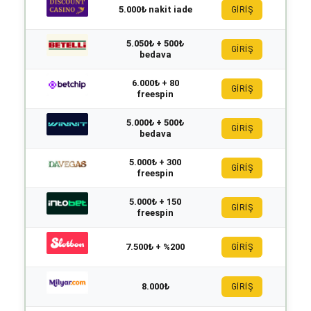
5.000₺ nakit iade
GİRİŞ
5.050₺ + 500₺
GİRİŞ
bedava
6.000₺ + 80
GİRİŞ
freespin
5.000₺ + 500₺
GİRİŞ
bedava
5.000₺ + 300
GİRİŞ
freespin
5.000₺ + 150
GİRİŞ
freespin
7.500₺ + %200
GİRİŞ
8.000₺
GİRİŞ