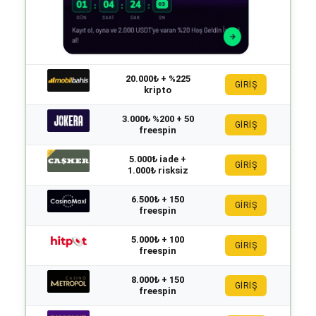
20.000₺ + %225
GİRİŞ
kripto
3.000₺ %200 + 50
GİRİŞ
freespin
5.000₺ iade +
GİRİŞ
1.000₺ risksiz
6.500₺ + 150
GİRİŞ
freespin
5.000₺ + 100
GİRİŞ
freespin
8.000₺ + 150
GİRİŞ
freespin