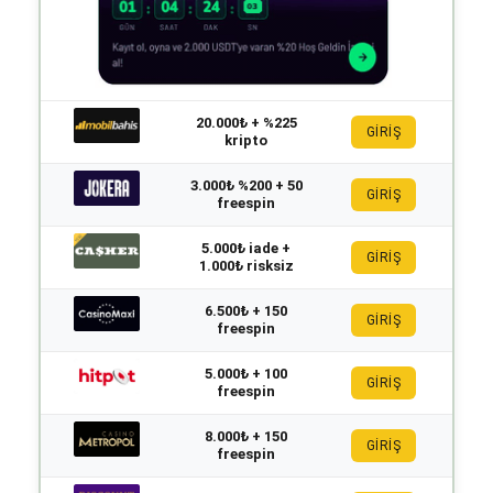
20.000₺ + %225
GİRİŞ
kripto
3.000₺ %200 + 50
GİRİŞ
freespin
5.000₺ iade +
GİRİŞ
1.000₺ risksiz
6.500₺ + 150
GİRİŞ
freespin
5.000₺ + 100
GİRİŞ
freespin
8.000₺ + 150
GİRİŞ
freespin