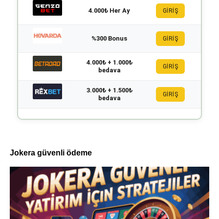
4.000₺ Her Ay
GİRİŞ
%300 Bonus
GİRİŞ
4.000₺ + 1.000₺
GİRİŞ
bedava
3.000₺ + 1.500₺
GİRİŞ
bedava
Jokera güvenli ödeme