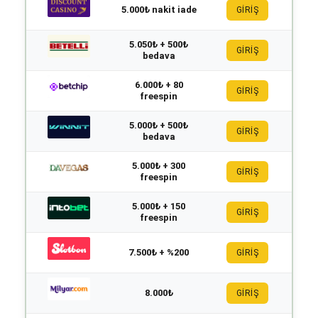
5.000₺ nakit iade
GİRİŞ
5.050₺ + 500₺
GİRİŞ
bedava
6.000₺ + 80
GİRİŞ
freespin
5.000₺ + 500₺
GİRİŞ
bedava
5.000₺ + 300
GİRİŞ
freespin
5.000₺ + 150
GİRİŞ
freespin
7.500₺ + %200
GİRİŞ
8.000₺
GİRİŞ