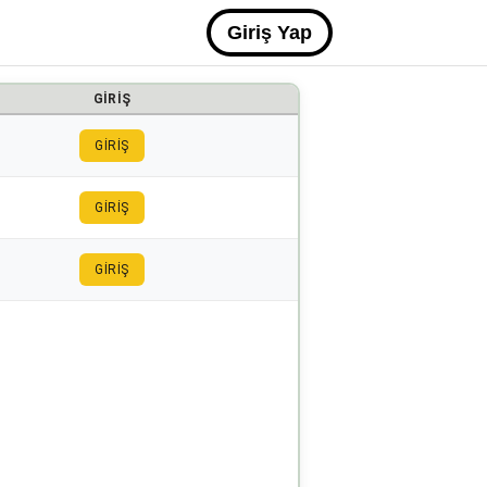
Giriş Yap
GIRIŞ
GİRİŞ
GİRİŞ
GİRİŞ