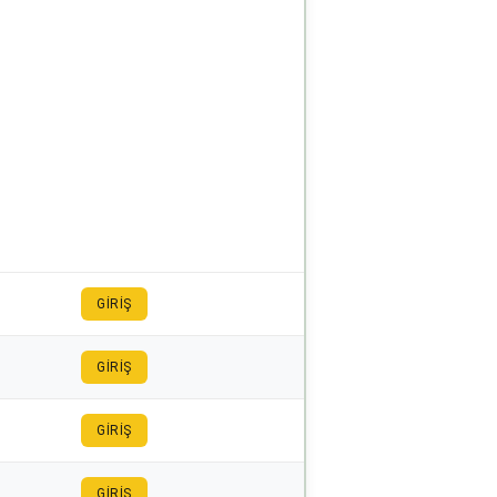
GİRİŞ
GİRİŞ
GİRİŞ
GİRİŞ