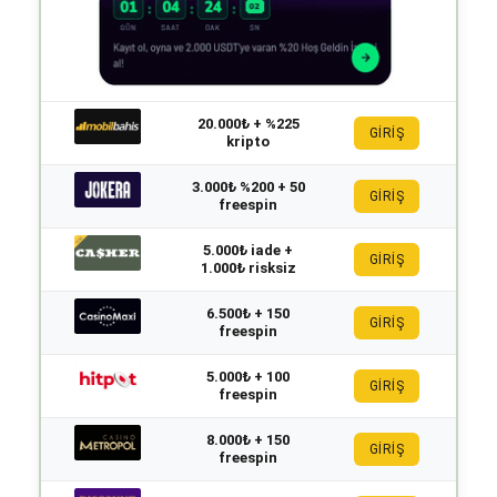
20.000₺ + %225
GİRİŞ
kripto
3.000₺ %200 + 50
GİRİŞ
freespin
5.000₺ iade +
GİRİŞ
1.000₺ risksiz
6.500₺ + 150
GİRİŞ
freespin
5.000₺ + 100
GİRİŞ
freespin
8.000₺ + 150
GİRİŞ
freespin