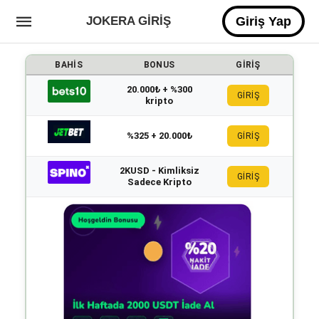
JOKERA GIRIŞ
Giriş Yap
BAHIS
BONUS
GIRIŞ
20.000₺ + %300
GİRİŞ
kripto
%325 + 20.000₺
GİRİŞ
2KUSD - Kimliksiz
GİRİŞ
Sadece Kripto